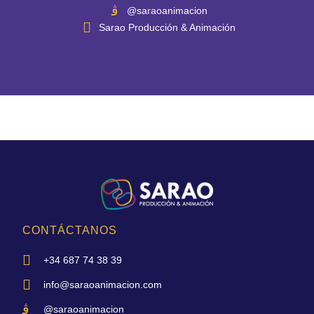
@saraoanimacion
Sarao Producción & Animación
CONTÁCTANOS
+34 687 74 38 39
info@saraoanimacion.com
@saraoanimacion