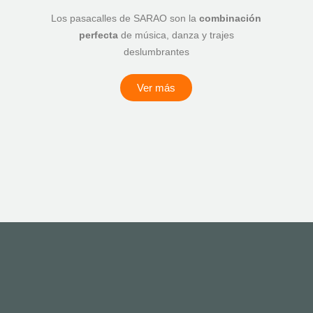
Los pasacalles de SARAO son la
combinación
perfecta
de música, danza y trajes
deslumbrantes
Ver más