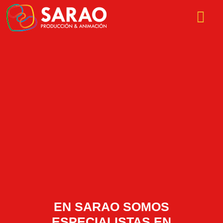
Ir
al
contenido
EN SARAO SOMOS
ESPECIALISTAS EN