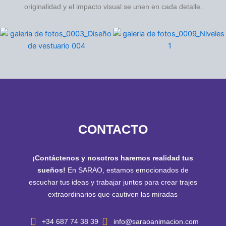
originalidad y el impacto visual se unen en cada detalle.
CONTACTO
¡Contáctenos y nosotros haremos realidad tus
sueños!
En SARAO, estamos emocionados de
escuchar tus ideas y trabajar juntos para crear trajes
extraordinarios que cautiven las miradas
+34 687 74 38 39
info@saraoanimacion.com